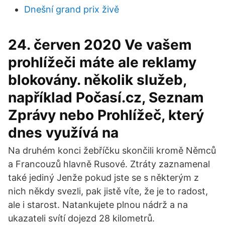
Dnešní grand prix živě
24. červen 2020 Ve vašem
prohlížeči máte ale reklamy
blokovány. několik služeb,
například Počasí.cz, Seznam
Zprávy nebo Prohlížeč, který
dnes využívá na
Na druhém konci žebříčku skončili kromě Němců
a Francouzů hlavně Rusové. Ztráty zaznamenal
také jediný Jenže pokud jste se s některým z
nich někdy svezli, pak jistě víte, že je to radost,
ale i starost. Natankujete plnou nádrž a na
ukazateli svítí dojezd 28 kilometrů.