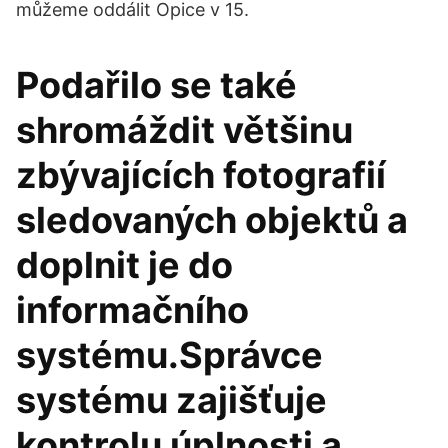
můžeme oddálit Opice v 15.
Podařilo se také
shromáždit většinu
zbývajících fotografií
sledovaných objektů a
doplnit je do
informačního
systému.Správce
systému zajišťuje
kontrolu úplnosti a