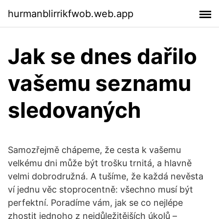
hurmanblirrikfwob.web.app
Jak se dnes dařilo
vašemu seznamu
sledovaných
Samozřejmě chápeme, že cesta k vašemu
velkému dni může být trošku trnitá, a hlavně
velmi dobrodružná. A tušíme, že každá nevěsta
ví jednu věc stoprocentně: všechno musí být
perfektní. Poradíme vám, jak se co nejlépe
zhostit jednoho z nejdůležitějších úkolů –