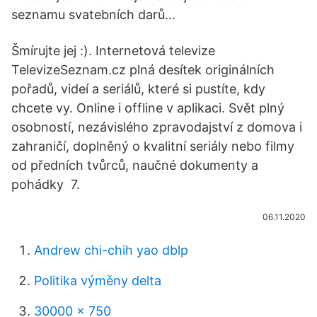
seznamu svatebních darů…
Šmírujte jej :). Internetová televize
TelevizeSeznam.cz plná desítek originálních
pořadů, videí a seriálů, které si pustíte, kdy
chcete vy. Online i offline v aplikaci. Svět plný
osobností, nezávislého zpravodajství z domova i
zahraničí, doplněný o kvalitní seriály nebo filmy
od předních tvůrců, naučné dokumenty a
pohádky 7.
06.11.2020
Andrew chi-chih yao dblp
Politika výměny delta
30000 x 750