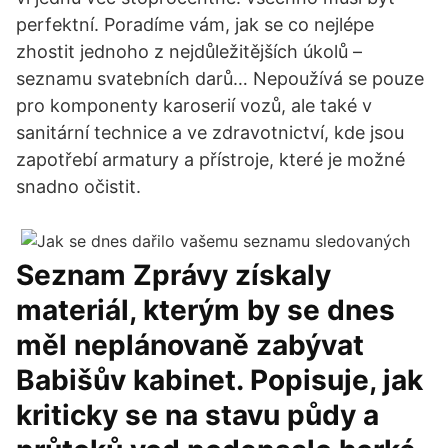
perfektní. Poradíme vám, jak se co nejlépe
zhostit jednoho z nejdůležitějších úkolů –
seznamu svatebních darů… Nepoužívá se pouze
pro komponenty karoserií vozů, ale také v
sanitární technice a ve zdravotnictví, kde jsou
zapotřebí armatury a přístroje, které je možné
snadno očistit.
Seznam Zprávy získaly
materiál, kterým by se dnes
měl neplánovaně zabývat
Babišův kabinet. Popisuje, jak
kriticky se na stavu půdy a