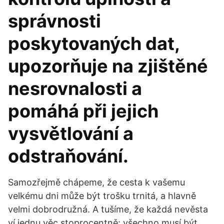
správnosti
poskytovaných dat,
upozorňuje na zjištěné
nesrovnalosti a
pomáhá při jejich
vysvětlování a
odstraňování.
Samozřejmě chápeme, že cesta k vašemu
velkému dni může být trošku trnitá, a hlavně
velmi dobrodružná. A tušíme, že každá nevěsta
ví jednu věc stoprocentně: všechno musí být