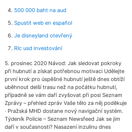
500 000 baht na aud
Spustit web en español
Je disneyland otevřený
Rlc usd investování
5. prosinec 2020 Návod: Jak sledovat pokroky
při hubnutí a získat potřebnou motivaci Udělejte
první krok pro úspěšné hubnutí ještě dnes obtíží
uběhnout delší trasu než na počátku hubnutí,
případně se vám daří zvyšovat při posi Seznam
Zprávy – přehled zpráv Vaše tělo za něj poděkuje
· Pražská MHD dostane nový navigační systém.
Týdeník Policie – Seznam Newsfeed Jak se jim
daří v současnosti? Nasazení inzulinu dnes