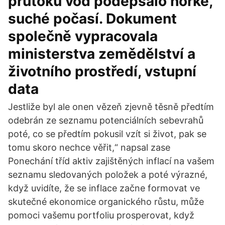
průtoků vod podepsalo horké,
suché počasí. Dokument
společně vypracovala
ministerstva zemědělství a
životního prostředí, vstupní
data
Jestliže byl ale onen vězeň zjevně těsně předtím
odebrán ze seznamu potenciálních sebevrahů
poté, co se předtím pokusil vzít si život, pak se
tomu skoro nechce věřit,“ napsal zase
Ponechání tříd aktiv zajištěných inflací na vašem
seznamu sledovaných položek a poté výrazné,
když uvidíte, že se inflace začne formovat ve
skutečné ekonomice organického růstu, může
pomoci vašemu portfoliu prosperovat, když