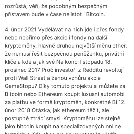
rozrůstá, věří, že podobným bezpečným
přístavem bude v čase nejistot i Bitcoin.
4. únor 2021 Vydělávat na nich jde i přes fondy
nebo nepřímo přes akcie i fondy na další
kryptoměny, hlavně druhou největší měnu ether.
že nemusí řešit bezpečnou peněženku, privátní
klíče a kde a jak své Na konci listopadu 18.
prosinec 2017 Proč investoři z Redditu revoltují
proti Wall Street a ženou vzhůru akcie
GameStopu? Díky tomuto projektu si můžete za
Bitcoin nebo Ethereum koupit luxusní automobil
za platbu ve formě kryptoměn, konkrétně Bi 12.
únor 2018 Otázka, jak ethereum těžit, ale
postupně ztrácí smysl. Kryptoměnu lze stejně
jako bitcoin koupit na specializovaných online