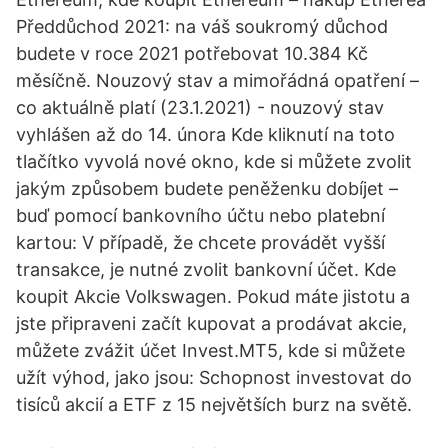
Předdůchod 2021: na váš soukromý důchod
budete v roce 2021 potřebovat 10.384 Kč
měsíčně. Nouzový stav a mimořádná opatření –
co aktuálně platí (23.1.2021) - nouzový stav
vyhlášen až do 14. února Kde kliknutí na toto
tlačítko vyvolá nové okno, kde si můžete zvolit
jakým způsobem budete peněženku dobíjet –
buď pomocí bankovního účtu nebo platební
kartou: V případě, že chcete provádět vyšší
transakce, je nutné zvolit bankovní účet. Kde
koupit Akcie Volkswagen. Pokud máte jistotu a
jste připraveni začít kupovat a prodávat akcie,
můžete zvážit účet Invest.MT5, kde si můžete
užít výhod, jako jsou: Schopnost investovat do
tisíců akcií a ETF z 15 největších burz na světě.