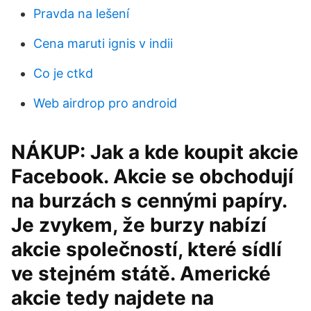
Pravda na lešení
Cena maruti ignis v indii
Co je ctkd
Web airdrop pro android
NÁKUP: Jak a kde koupit akcie
Facebook. Akcie se obchodují
na burzách s cennými papíry.
Je zvykem, že burzy nabízí
akcie společností, které sídlí
ve stejném státě. Americké
akcie tedy najdete na