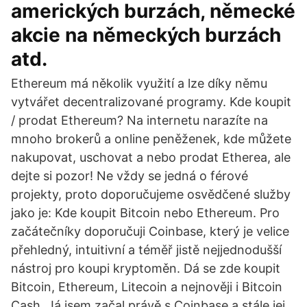
amerických burzách, německé
akcie na německých burzách
atd.
Ethereum má několik využití a lze díky němu
vytvářet decentralizované programy. Kde koupit
/ prodat Ethereum? Na internetu narazíte na
mnoho brokerů a online peněženek, kde můžete
nakupovat, uschovat a nebo prodat Etherea, ale
dejte si pozor! Ne vždy se jedná o férové
projekty, proto doporučujeme osvědčené služby
jako je: Kde koupit Bitcoin nebo Ethereum. Pro
začátečníky doporučuji Coinbase, který je velice
přehledný, intuitivní a téměř jistě nejjednodušší
nástroj pro koupi kryptoměn. Dá se zde koupit
Bitcoin, Ethereum, Litecoin a nejnověji i Bitcoin
Cash. Já jsem začal právě s Coinbase a stále jej