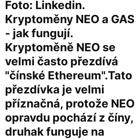
Foto: Linkedin.
Kryptoměny NEO a GAS
- jak fungují.
Kryptoměně NEO se
velmi často přezdívá
"čínské Ethereum".Tato
přezdívka je velmi
příznačná, protože NEO
opravdu pochází z číny,
druhak funguje na