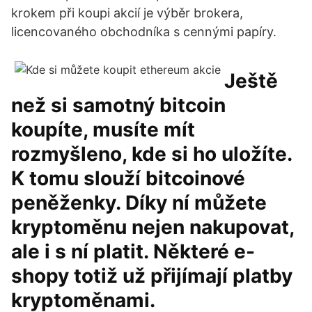
krokem při koupi akcií je výběr brokera,
licencovaného obchodníka s cennými papíry.
Ještě
než si samotný bitcoin
koupíte, musíte mít
rozmyšleno, kde si ho uložíte.
K tomu slouží bitcoinové
peněženky. Díky ní můžete
kryptoměnu nejen nakupovat,
ale i s ní platit. Některé e-
shopy totiž už přijímají platby
kryptoměnami.