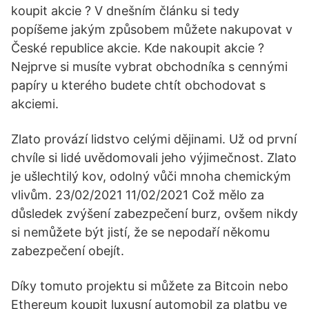
koupit akcie ? V dnešním článku si tedy
popíšeme jakým způsobem můžete nakupovat v
České republice akcie. Kde nakoupit akcie ?
Nejprve si musíte vybrat obchodníka s cennými
papíry u kterého budete chtít obchodovat s
akciemi.
Zlato provází lidstvo celými dějinami. Už od první
chvíle si lidé uvědomovali jeho výjimečnost. Zlato
je ušlechtilý kov, odolný vůči mnoha chemickým
vlivům. 23/02/2021 11/02/2021 Což mělo za
důsledek zvýšení zabezpečení burz, ovšem nikdy
si nemůžete být jistí, že se nepodaří někomu
zabezpečení obejít.
Díky tomuto projektu si můžete za Bitcoin nebo
Ethereum koupit luxusní automobil za platbu ve