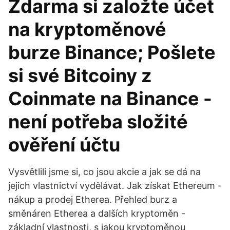
Zdarma si založte účet
na kryptoměnové
burze Binance; Pošlete
si své Bitcoiny z
Coinmate na Binance -
není potřeba složité
ověření účtu
Vysvětlili jsme si, co jsou akcie a jak se dá na
jejich vlastnictví vydělávat. Jak získat Ethereum -
nákup a prodej Etherea. Přehled burz a
směnáren Etherea a dalších kryptoměn -
základní vlastnosti, s jakou kryptoměnou