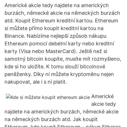
Americké akcie tedy najdete na amerických
burzách, německé akcie na německých burzách
atd. Koupit Ethereum kreditní kartou. Ethereum
si můžete přímo koupit kreditní kartou na
Binance. Nabízíme nejlepší způsob nákupu
Ethereum pomocí debetní karty nebo kreditní
karty (Visa nebo MasterCard). Ještě než si
samotný bitcoin koupíte, musíte mít rozmyšleno,
kde si ho uložíte. K tomu slouží bitcoinové
peněženky. Díky ní můžete kryptoměnu nejen
nakupovat, ale i s ní platit.
Americké
akcie tedy
najdete na amerických burzách, německé akcie
na německých burzách atd. Jak koupit
Ethereum, kde koupit Ethereum – nákup Etherea