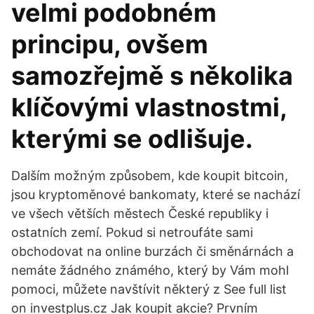
velmi podobném
principu, ovšem
samozřejmě s několika
klíčovými vlastnostmi,
kterými se odlišuje.
Dalším možným způsobem, kde koupit bitcoin,
jsou kryptoměnové bankomaty, které se nachází
ve všech větších městech České republiky i
ostatních zemí. Pokud si netroufáte sami
obchodovat na online burzách či směnárnách a
nemáte žádného známého, který by Vám mohl
pomoci, můžete navštívit některý z See full list
on investplus.cz Jak koupit akcie? Prvním