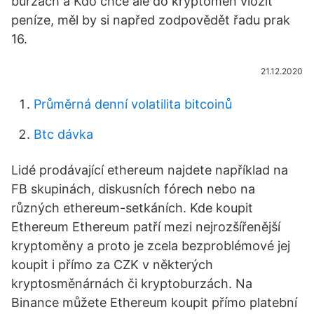
burzách a Kdo chce ale do kryptoměn vložit
peníze, měl by si napřed zodpovědět řadu prak
16.
21.12.2020
Průměrná denní volatilita bitcoinů
Btc dávka
Lidé prodávající ethereum najdete například na
FB skupinách, diskusních fórech nebo na
různých ethereum-setkáních. Kde koupit
Ethereum Ethereum patří mezi nejrozšířenější
kryptoměny a proto je zcela bezproblémové jej
koupit i přímo za CZK v některých
kryptosměnárnách či kryptoburzách. Na
Binance můžete Ethereum koupit přímo platební