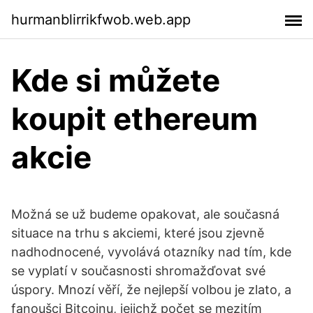
hurmanblirrikfwob.web.app
Kde si můžete
koupit ethereum
akcie
Možná se už budeme opakovat, ale současná
situace na trhu s akciemi, které jsou zjevně
nadhodnocené, vyvolává otazníky nad tím, kde
se vyplatí v současnosti shromažďovat své
úspory. Mnozí věří, že nejlepší volbou je zlato, a
fanoušci Bitcoinu, jejichž počet se mezitím