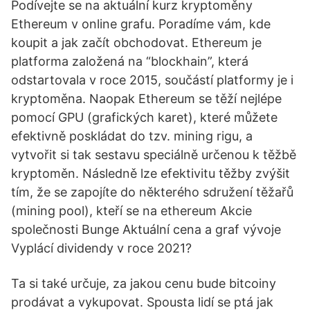
Podívejte se na aktuální kurz kryptoměny
Ethereum v online grafu. Poradíme vám, kde
koupit a jak začít obchodovat. Ethereum je
platforma založená na “blockhain”, která
odstartovala v roce 2015, součástí platformy je i
kryptoměna. Naopak Ethereum se těží nejlépe
pomocí GPU (grafických karet), které můžete
efektivně poskládat do tzv. mining rigu, a
vytvořit si tak sestavu speciálně určenou k těžbě
kryptoměn. Následně lze efektivitu těžby zvýšit
tím, že se zapojíte do některého sdružení těžařů
(mining pool), kteří se na ethereum Akcie
společnosti Bunge Aktuální cena a graf vývoje
Vyplácí dividendy v roce 2021?
Ta si také určuje, za jakou cenu bude bitcoiny
prodávat a vykupovat. Spousta lidí se ptá jak